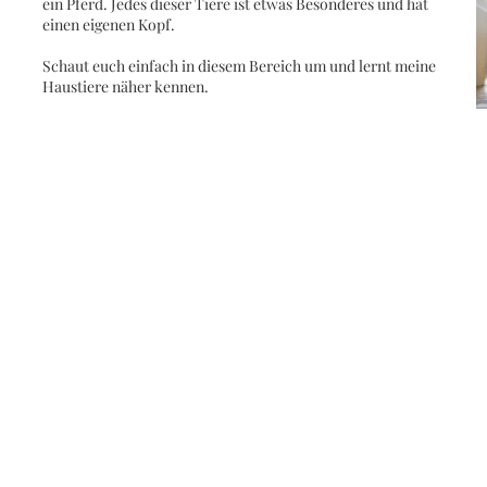
ein Pferd. Jedes dieser Tiere ist etwas Besonderes und hat
einen eigenen Kopf.
Schaut euch einfach in diesem Bereich um und lernt meine
Haustiere näher kennen.