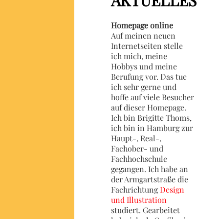
Homepage online
Auf meinen neuen
Internetseiten stelle
ich mich, meine
Hobbys und meine
Berufung vor. Das tue
ich sehr gerne und
hoffe auf viele Besucher
auf dieser Homepage.
Ich bin Brigitte Thoms,
ich bin in Hamburg zur
Haupt-, Real-,
Fachober- und
Fachhochschule
gegangen. Ich habe an
der Armgartstraße die
Fachrichtung
Design
und Illustration
studiert. Gearbeitet