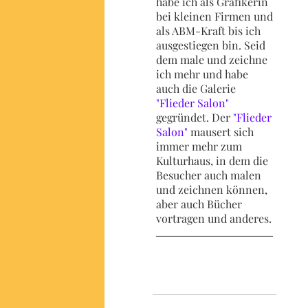
habe ich als Grafikerin
bei kleinen Firmen und
als ABM-Kraft bis ich
ausgestiegen bin. Seid
dem male und zeichne
ich mehr und habe
auch die Galerie
"Flieder Salon"
gegründet. Der
"Flieder
Salon"
mausert sich
immer mehr zum
Kulturhaus, in dem die
Besucher auch malen
und zeichnen können,
aber auch Bücher
vortragen und anderes.