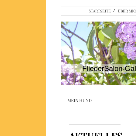
STARTSEITE
ÜBER MI
FliederSalon-Gal
MEIN HUND
AKTUELLES