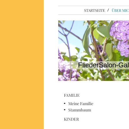
STARTSEITE
ÜBER MI
FliederSalon-Gal
FAMILIE
Meine Familie
Stammbaum
KINDER