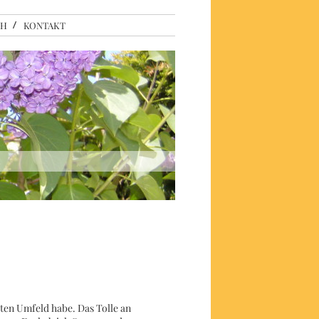
CH
KONTAKT
kten Umfeld habe. Das Tolle an