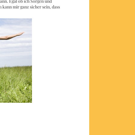
 kann. Egal ob ich Sorgen und
 kann mir ganz sicher sein, dass