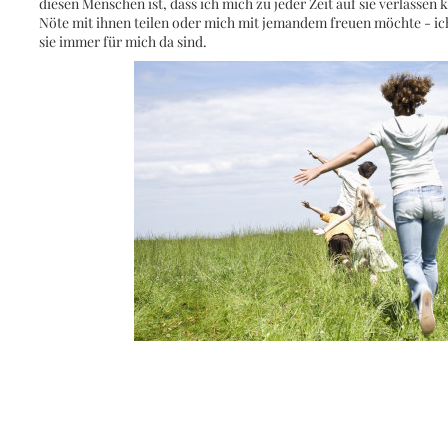
diesen Menschen ist, dass ich mich zu jeder Zeit auf sie verlassen
Nöte mit ihnen teilen oder mich mit jemandem freuen möchte - ich
sie immer für mich da sind.