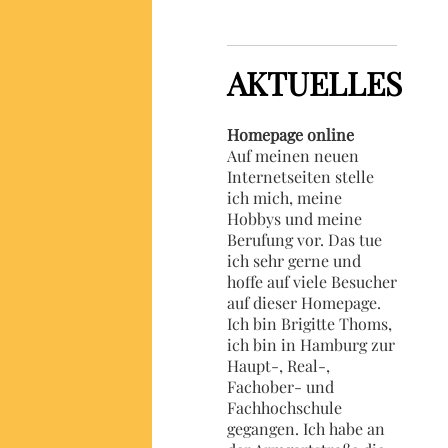
AKTUELLES
Homepage online
Auf meinen neuen
Internetseiten stelle
ich mich, meine
Hobbys und meine
Berufung vor. Das tue
ich sehr gerne und
hoffe auf viele Besucher
auf dieser Homepage.
Ich bin Brigitte Thoms,
ich bin in Hamburg zur
Haupt-, Real-,
Fachober- und
Fachhochschule
gegangen. Ich habe an