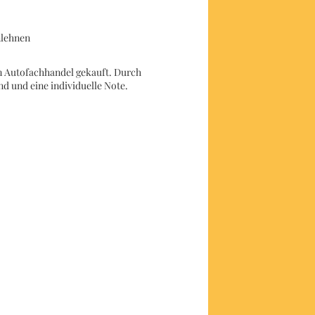
nlehnen
im Autofachhandel gekauft. Durch
d und eine individuelle Note.