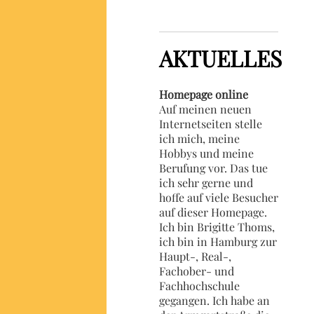
AKTUELLES
Homepage online
Auf meinen neuen
Internetseiten stelle
ich mich, meine
Hobbys und meine
Berufung vor. Das tue
ich sehr gerne und
hoffe auf viele Besucher
auf dieser Homepage.
Ich bin Brigitte Thoms,
ich bin in Hamburg zur
Haupt-, Real-,
Fachober- und
Fachhochschule
gegangen. Ich habe an