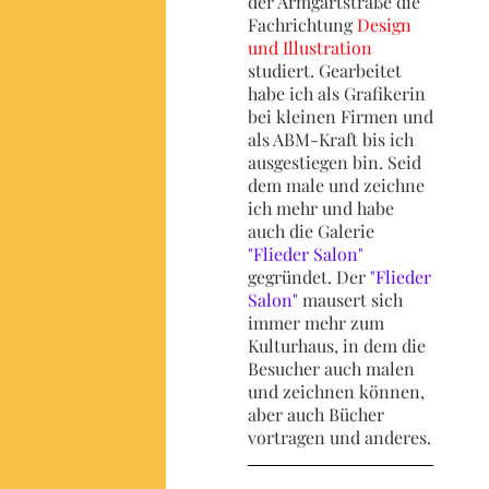
der Armgartstraße die
Fachrichtung
Design
und Illustration
studiert. Gearbeitet
habe ich als Grafikerin
bei kleinen Firmen und
als ABM-Kraft bis ich
ausgestiegen bin. Seid
dem male und zeichne
ich mehr und habe
auch die Galerie
"Flieder Salon"
gegründet. Der
"Flieder
Salon"
mausert sich
immer mehr zum
Kulturhaus, in dem die
Besucher auch malen
und zeichnen können,
aber auch Bücher
vortragen und anderes.