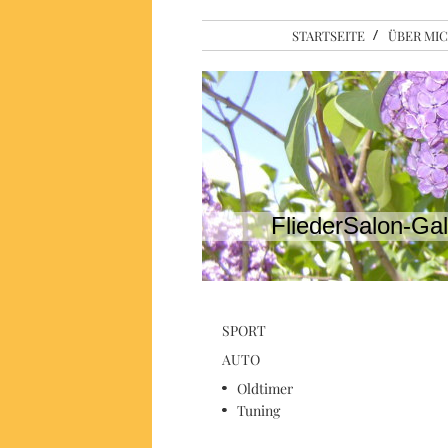
STARTSEITE
ÜBER MI
FliederSalon-Gal
SPORT
AUTO
Oldtimer
Tuning