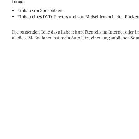
Innen:
Einbau von Sportsitzen
Einbau eines DVD-Players und von Bildschirmen in den Rücke
Die passenden Teile dazu habe ich größtenteils im Internet oder 
all diese Maßnahmen hat mein Auto jetzt einen unglaublichen Soun