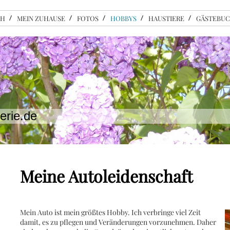
CH
MEIN ZUHAUSE
FOTOS
HOBBYS
HAUSTIERE
GÄSTEBU
erie.de
Meine Autoleidenschaft
Mein Auto ist mein größtes Hobby. Ich verbringe viel Zeit
damit, es zu pflegen und Veränderungen vorzunehmen. Daher